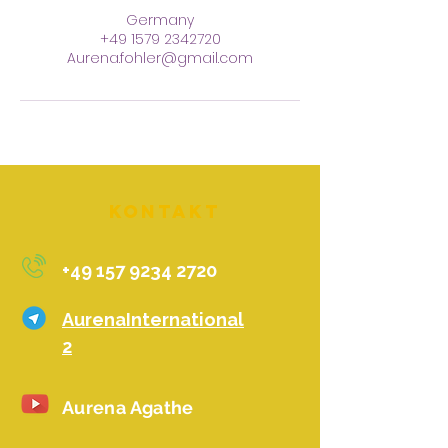
Germany
+49 1579 2342720
Aurena.fohler@gmail.com
Kontakt
+49 157 9234 2720
AurenaInternational
2
Aurena Agathe