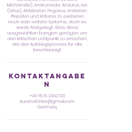
Milchstraße), Andromeda, Arcturus, Isis
(Sirius), Aldebaran, Pegasus, Andarian,
Plejaden und Antares. Es existieren
noch viele weitere Systeme, doch es
wurde festgelegt, dass diese
ausgewählten Energien genügen, um
den kritischen Lichtpunkt zu erreichen,
der den Aufstiegsprozess für alle
beschleunigt.
Kontaktangabe
n
+49 1579 2342720
Aurena.fohler@gmail.com
Germany