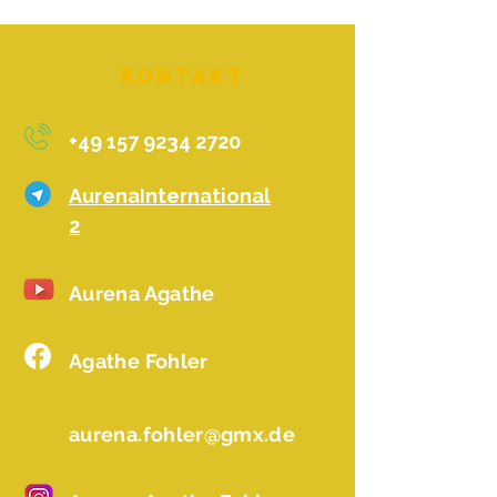
Kontakt
+49 157 9234 2720
AurenaInternational
2
Aurena Agathe
Agathe Fohler
aurena.fohler@gmx.de