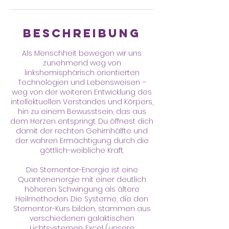
Beschreibung
Als Menschheit bewegen wir uns
zunehmend weg von
linkshemisphärisch orientierten
Technologien und Lebensweisen –
weg von der weiteren Entwicklung des
intellektuellen Verstandes und Körpers,
hin zu einem Bewusstsein, das aus
dem Herzen entspringt. Du öffnest dich
damit der rechten Gehirnhälfte und
der wahren Ermächtigung durch die
göttlich-weibliche Kraft.
Die Sternentor-Energie ist eine
Quantenenergie mit einer deutlich
höheren Schwingung als ältere
Heilmethoden. Die Systeme, die den
Sternentor-Kurs bilden, stammen aus
verschiedenen galaktischen
Lichtsystemen: Excel (unsere