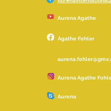
AurenaInternational
Aurena Agathe
Agathe Fohler
aurena.fohler@gmx
Aurena Agathe Fohl
Aurena