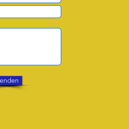
enden