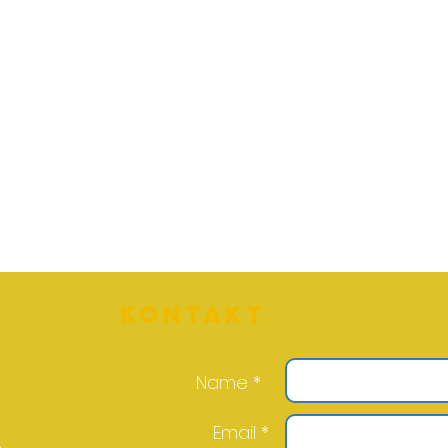
Kontakt
Name *
Email *