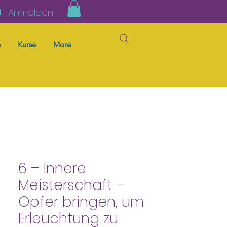
Anmelden
e
Kurse
More
6 – Innere
Meisterschaft –
Opfer bringen, um
Erleuchtung zu