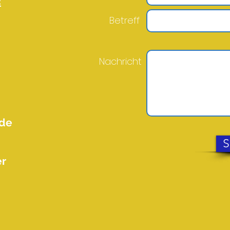
2
Betreff
Nachricht
.de
S
er