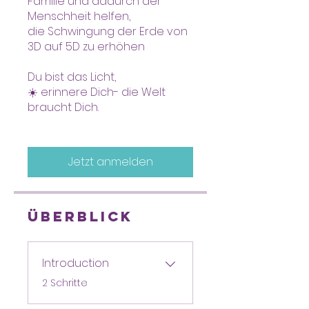
Familie und dadurch der
Menschheit helfen,
die Schwingung der Erde von
3D auf 5D zu erhöhen
Du bist das Licht,
☀️ erinnere Dich- die Welt
braucht Dich.
Jetzt anmelden
Überblick
Introduction
.
2 Schritte