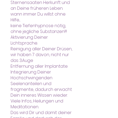
Sternensaaten Herkunft und
an Deine früheren Leben.
wann immer Du willst ohne
Hilfe....
keine Tiefenhypnose nötig,
ohne jegliche Substanzen!!!
Aktivierung Deiner
Lichtsprache.
Reinigung aller Deiner Drüsen,
wir haben 7 davon, nicht nur
das 3.Auge
Entfernung aller Implantate
Integrierung Deiner
Hochschwingenden
Seelenanteilen und
fragmente, dadurch erwacht
Dein inneres Wissen wieder.
Viele Infos, Heilungen und
Meditationen.
Das wird Dir und damit deiner