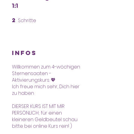
1:1
2
Schritte
2 Schritte
Infos
Willkommen zum 4-wöchigen
Sternensaaten -
Aktivierungskurs. 💖
Ich freue mich sehr, Dich hier
zu haben
DIERSER KURS IST MIT MIR
PERSÖNLICH; für einen
kleineren Geldbeutel schau
bitte bei online Kurs rein! )