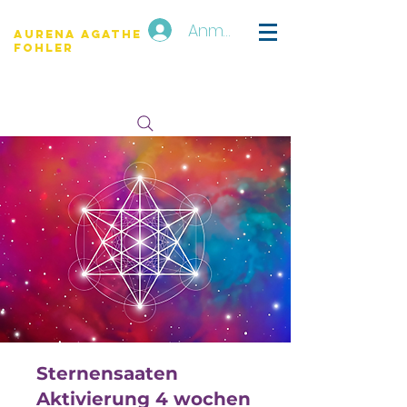
Anmelden
Aurena Agathe
Fohler
Sternensaaten
Aktivierung 4 wochen