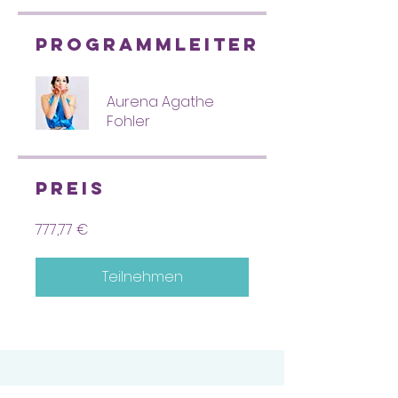
Programmleiter
Aurena Agathe
Fohler
Preis
777,77 €
Teilnehmen