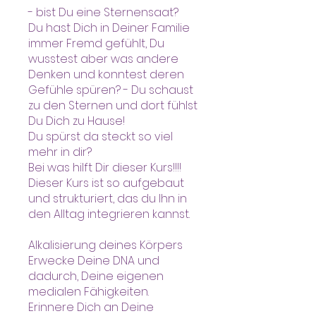
- bist Du eine Sternensaat?
Du hast Dich in Deiner Familie
immer Fremd gefühlt, Du
wusstest aber was andere
Denken und konntest deren
Gefühle spüren? - Du schaust
zu den Sternen und dort fühlst
Du Dich zu Hause!
Du spürst da steckt so viel
mehr in dir?
Bei was hilft Dir dieser Kurs!!!!
Dieser Kurs ist so aufgebaut
und strukturiert, das du Ihn in
den Alltag integrieren kannst.
Alkalisierung deines Körpers
Erwecke Deine DNA und
dadurch, Deine eigenen
medialen Fähigkeiten.
Erinnere Dich an Deine