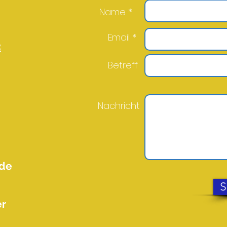
Name *
Email *
2
Betreff
Nachricht
.de
S
er