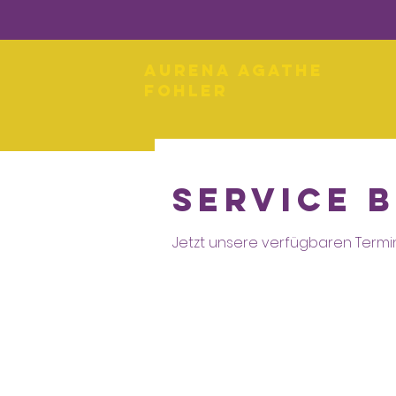
Aurena Agathe
Fohler
Service 
Jetzt unsere verfügbaren Term