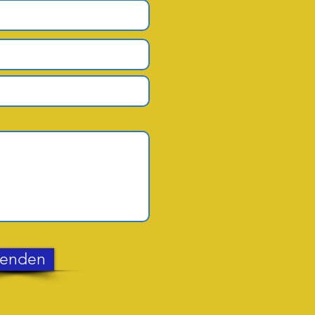
enden