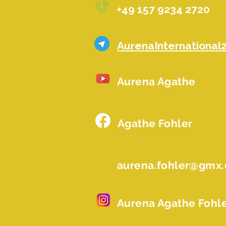
+49 157 9234 2720
AurenaInternational
Aurena Agathe
Agathe Fohler
aurena.fohler@gmx
Aurena Agathe Fohl