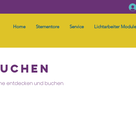
Home
Sternentore
Service
Lichtarbeiter Modul
buchen
ine entdecken und buchen.