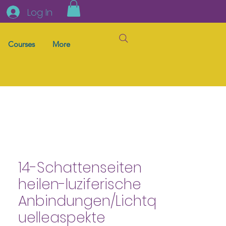
Log In
Courses
More
14-Schattenseiten
heilen-luziferische
Anbindungen/Lichtq
uelleaspekte