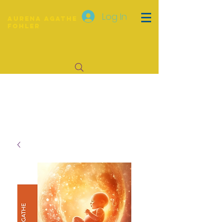
Log In
Aurena Agathe
Fohler