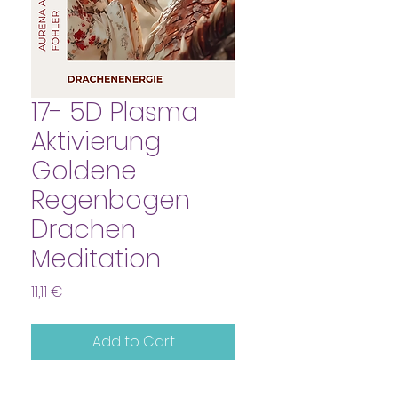
17- 5D Plasma
Aktivierung
Goldene
Regenbogen
Drachen
Meditation
Price
11,11 €
Add to Cart