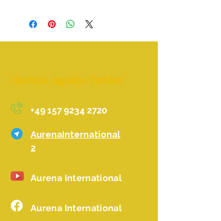
Aurena Agathe Fohler
+49 157 9234 2720
AurenaInternational
2
Aurena International
Aurena International