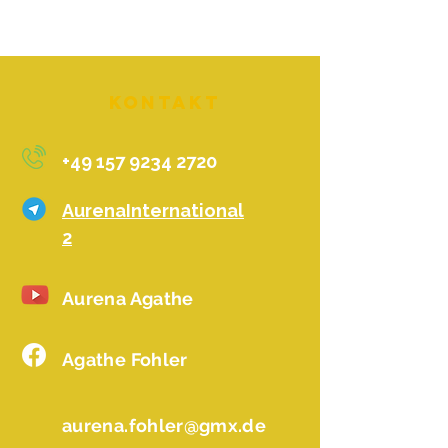
Kontakt
+49 157 9234 2720
AurenaInternational
2
Aurena Agathe
Agathe Fohler
aurena.fohler@gmx.de