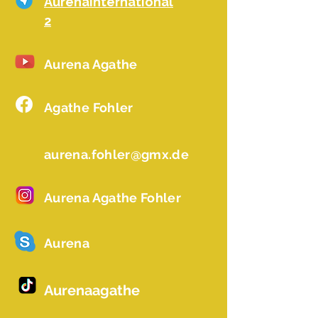
AurenaInternational
2
Aurena Agathe
Agathe Fohler
aurena.fohler@gmx.de
Aurena Agathe Fohler
Aurena
Aurenaagathe