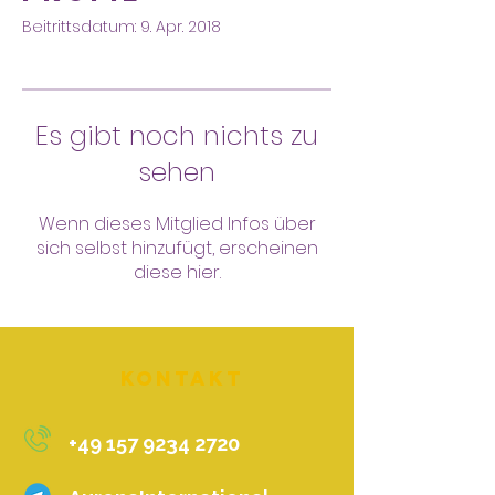
Beitrittsdatum: 9. Apr. 2018
Es gibt noch nichts zu
sehen
Wenn dieses Mitglied Infos über
sich selbst hinzufügt, erscheinen
diese hier.
Kontakt
+49 157 9234 2720